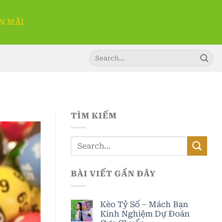
N MÃI
TÌM KIẾM
BÀI VIẾT GẦN ĐÂY
Kèo Tỷ Số – Mách Bạn
Kinh Nghiệm Dự Đoán