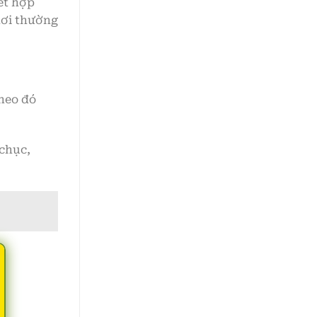
kết hợp
hơi thường
Theo đó
 chục,