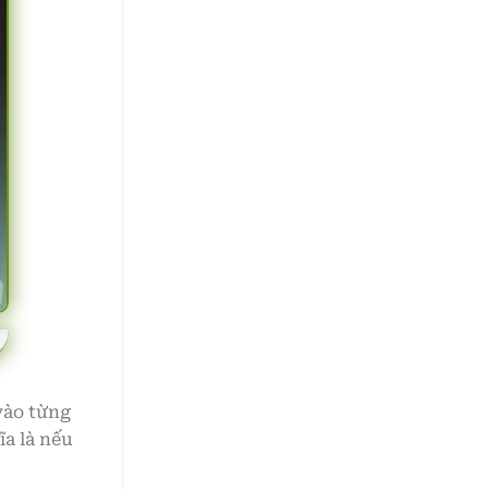
vào từng
ĩa là nếu