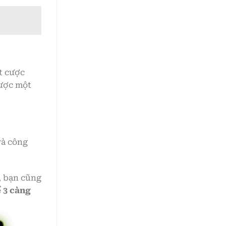
ặt cược
được một
và công
, bạn cũng
ề 3 càng