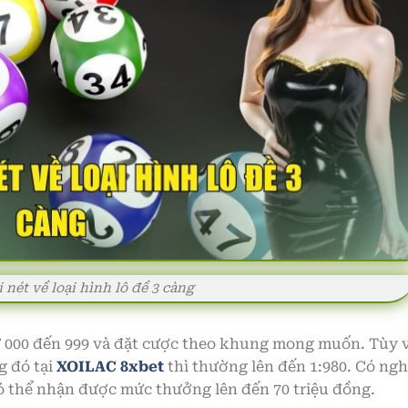
 nét về loại hình lô đề 3 càng
ừ 000 đến 999 và đặt cược theo khung mong muốn. Tùy 
g đó tại
XOILAC 8xbet
thì thường lên đến 1:980. Có ngh
có thể nhận được mức thưởng lên đến 70 triệu đồng.