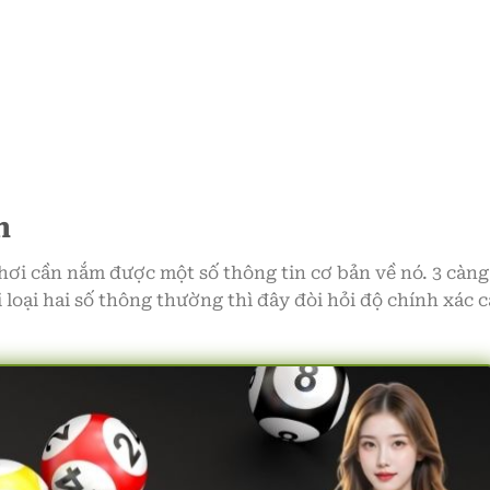
n
hơi cần nắm được một số thông tin cơ bản về nó. 3 càng
 loại hai số thông thường thì đây đòi hỏi độ chính xác 