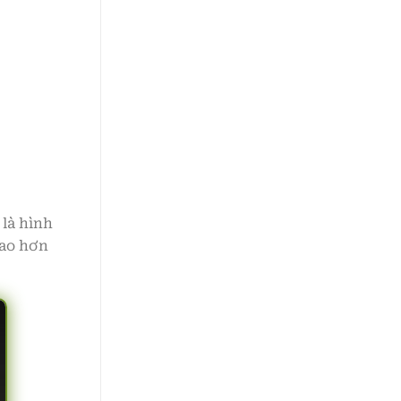
Newbie
 là hình
cao hơn