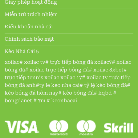
Giấy phép hoạt động
Miễn trừ trách nhiệm
Điều khoản nhà cái
Chính sách bảo mật
Kèo Nhà Cái 5
xoilac# xoilac tv# trực tiếp bóng đá xoilac7# xoilac
bóng đá# xoilac trực tiếp bóng đá# xoilac 8xbet#
trực tiếp tennis xoilac xoilac 17# xoilac tv trực tiếp
bóng đá anh#ty le keo nha cai# tỷ lệ kèo bóng đá#
kèo bóng đá hôm nay# kèo bóng đá# kqbd #
bongdanet # 7m # keonhacai