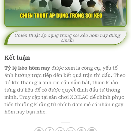
Chiến thuật áp dụng trong soi kèo hôm nay đúng
chuẩn
Kết luận
Tỷ lệ kèo hôm nay
được xem là công cụ, yếu tố
ảnh hưởng trực tiếp đến kết quả trận thi đấu. Theo
đó khi tham gia anh em cần nắm bắt, tham khảo
từng dữ liệu để có được quyết định đầu tư thông
minh. Truy cập tại sân chơi XOILAC để chinh phục
tiền thưởng khủng từ chính đam mê cá nhân ngay
hôm nay bạn nhé.