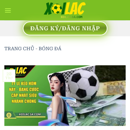
Bỏ
qua
nội
dung
ĐĂNG KÝ/ĐĂNG NHẬP
TRANG CHỦ
-
BÓNG ĐÁ
28
Th7