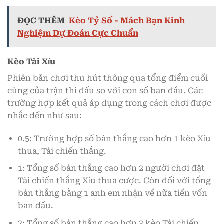
ĐỌC THÊM
Kèo Tỷ Số - Mách Bạn Kinh
Nghiệm Dự Đoán Cực Chuẩn
Kèo Tài Xỉu
Phiên bản chơi thu hút thông qua tổng điểm cuối
cùng của trận thi đấu so với con số ban đầu. Các
trường hợp kết quả áp dụng trong cách chơi được
nhắc đến như sau:
0.5: Trường hợp số bàn thắng cao hơn 1 kèo Xỉu
thua, Tài chiến thắng.
1: Tổng số bàn thắng cao hơn 2 người chơi đặt
Tài chiến thắng Xỉu thua cược. Còn đối với tổng
bàn thắng bằng 1 anh em nhận về nửa tiền vốn
ban đầu.
2: Tổng số bàn thắng cao hơn 3 kèo Tài chiến