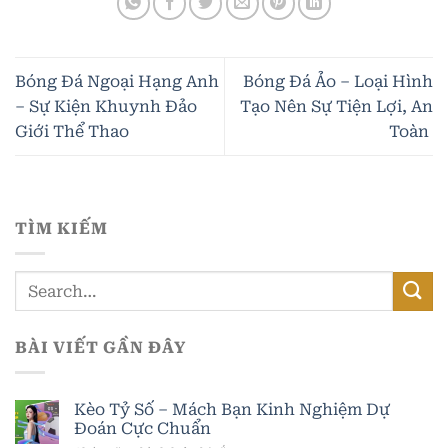
Bóng Đá Ngoại Hạng Anh
Bóng Đá Ảo – Loại Hình
– Sự Kiện Khuynh Đảo
Tạo Nên Sự Tiện Lợi, An
Giới Thể Thao
Toàn
TÌM KIẾM
BÀI VIẾT GẦN ĐÂY
Kèo Tỷ Số – Mách Bạn Kinh Nghiệm Dự
Đoán Cực Chuẩn