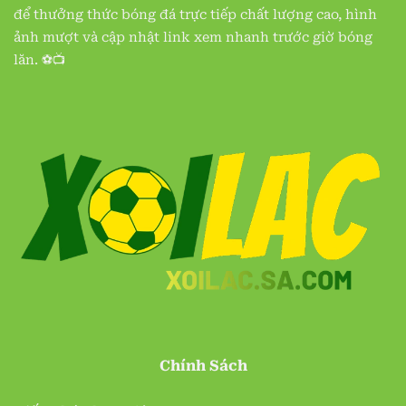
để thưởng thức bóng đá trực tiếp chất lượng cao, hình
ảnh mượt và cập nhật link xem nhanh trước giờ bóng
lăn. ⚽📺
Chính Sách