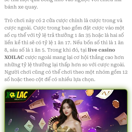
bánh xe quay.
Trò chơi này có 2 cửa cược chính là cược trong và
cược ngoài. Cược trong bao gồm đặt cược vào một
số cụ thể với tỷ lệ trả thưởng 1 ăn 35 hoặc là hai số
liền kề thì sẽ có tỷ lệ 1 ăn 17. Nếu bốn số thì là 1 ăn
8, sáu số là 1 ăn 5. Trong khi đó, tại
live casino
XOILAC
cược ngoài mang lại cơ hội thắng cao hơn
những tỷ lệ thưởng lại thấp hơn so với cược ngoài.
Người chơi cũng có thể chơi theo một nhóm gồm 12
số hoặc theo cột để có nhiều lựa chọn.