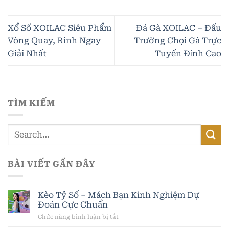
Xổ Số XOILAC Siêu Phẩm
Đá Gà XOILAC – Đấu
Vòng Quay, Rinh Ngay
Trường Chọi Gà Trực
Giải Nhất
Tuyến Đỉnh Cao
TÌM KIẾM
BÀI VIẾT GẦN ĐÂY
Kèo Tỷ Số – Mách Bạn Kinh Nghiệm Dự
Đoán Cực Chuẩn
ở
Chức năng bình luận bị tắt
Kèo