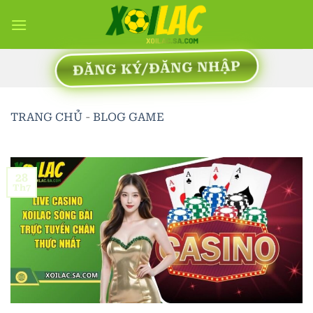
Bỏ
qua
nội
dung
ĐĂNG KÝ/ĐĂNG NHẬP
TRANG CHỦ
-
BLOG GAME
28
Th7