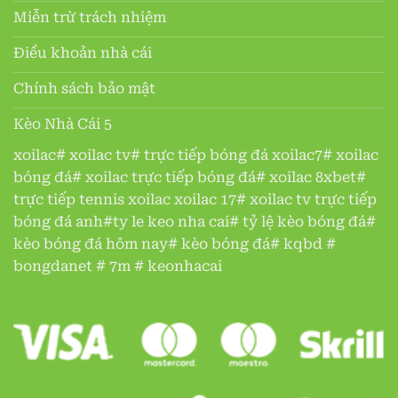
Miễn trừ trách nhiệm
Điều khoản nhà cái
Chính sách bảo mật
Kèo Nhà Cái 5
xoilac# xoilac tv# trực tiếp bóng đá xoilac7# xoilac
bóng đá# xoilac trực tiếp bóng đá# xoilac 8xbet#
trực tiếp tennis xoilac xoilac 17# xoilac tv trực tiếp
bóng đá anh#ty le keo nha cai# tỷ lệ kèo bóng đá#
kèo bóng đá hôm nay# kèo bóng đá# kqbd #
bongdanet # 7m # keonhacai