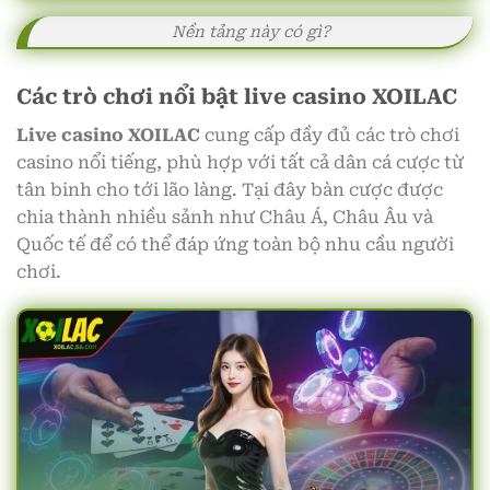
Nền tảng này có gì?
Các trò chơi nổi bật live casino XOILAC
Live casino XOILAC
cung cấp đầy đủ các trò chơi
casino nổi tiếng, phù hợp với tất cả dân cá cược từ
tân binh cho tới lão làng. Tại đây bàn cược được
chia thành nhiều sảnh như Châu Á, Châu Âu và
Quốc tế để có thể đáp ứng toàn bộ nhu cầu người
chơi.