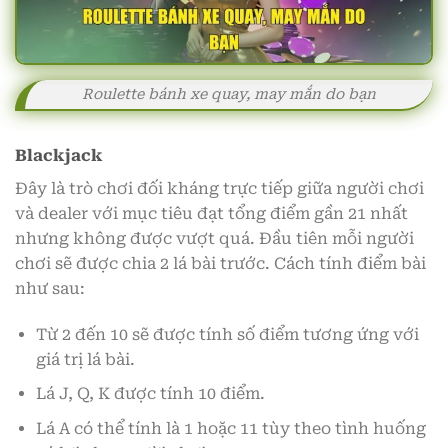
Roulette bánh xe quay, may mắn do bạn
Blackjack
Đây là trò chơi đối kháng trực tiếp giữa người chơi
và dealer với mục tiêu đạt tổng điểm gần 21 nhất
nhưng không được vượt quá. Đầu tiên mỗi người
chơi sẽ được chia 2 lá bài trước. Cách tính điểm bài
như sau:
Từ 2 đến 10 sẽ được tính số điểm tương ứng với
giá trị lá bài.
Lá J, Q, K được tính 10 điểm.
Lá A có thể tính là 1 hoặc 11 tùy theo tình huống