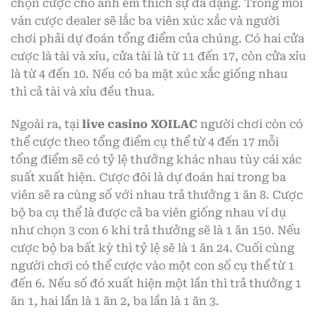
chọn cược cho anh em thích sự đa dạng. Trong mỗi
ván cược dealer sẽ lắc ba viên xúc xắc và người
chơi phải dự đoán tổng điểm của chúng. Có hai cửa
cược là tài và xỉu, cửa tài là từ 11 đến 17, còn cửa xỉu
là từ 4 đến 10. Nếu có ba mặt xúc xắc giống nhau
thì cả tài và xỉu đều thua.
Ngoài ra, tại
live casino XOILAC
người chơi còn có
thể cược theo tổng điểm cụ thể từ 4 đến 17 mỗi
tổng điểm sẽ có tỷ lệ thưởng khác nhau tùy cái xác
suất xuất hiện. Cược đôi là dự đoán hai trong ba
viên sẽ ra cùng số với nhau trả thưởng 1 ăn 8. Cược
bộ ba cụ thể là được cả ba viên giống nhau ví dụ
như chọn 3 con 6 khi trả thưởng sẽ là 1 ăn 150. Nếu
cược bộ ba bất kỳ thì tỷ lệ sẽ là 1 ăn 24. Cuối cùng
người chơi có thể cược vào một con số cụ thể từ 1
đến 6. Nếu số đó xuất hiện một lần thì trả thưởng 1
ăn 1, hai lần là 1 ăn 2, ba lần là 1 ăn 3.