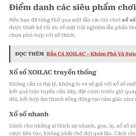
Điểm danh các siêu phẩm chơi 
Nếu bạn đã từng thử qua một lần các trò chơi
xổ số
được thiết kế tối ưu về mặt trải nghiệm lẫn phần t
chọn phù hợp với sở thích.
ĐỌC THÊM
Bắn Cá XOILAC - Khám Phá Và Sưu
Xổ số XOILAC truyền thống
Không cần ra đại lý, không lo vé số giả với xổ số mi
kết quả trực tuyến cần dây, đặt cược trước giờ quay,
dõi, kết hợp âm thanh sống động tạo cảm giác như 
Xổ số nhanh
Dành cho những ai thích sự nhanh, gọn, lẹ, xổ số nh
cược liên tục, không phải chờ đợi quá lâu. Cách c