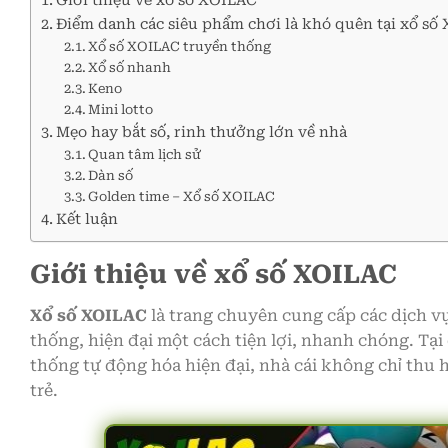
Giới thiệu về xổ số XOILAC
Điểm danh các siêu phẩm chơi là khó quên tại xổ số
Xổ số XOILAC truyền thống
Xổ số nhanh
Keno
Mini lotto
Mẹo hay bắt số, rinh thưởng lớn về nhà
Quan tâm lịch sử
Dàn số
Golden time – Xổ số XOILAC
Kết luận
Giới thiệu về xổ số XOILAC
Xổ số XOILAC
là trang chuyên cung cấp các dịch vụ 
thống, hiện đại một cách tiện lợi, nhanh chóng. Tại
thống tự động hóa hiện đại, nhà cái không chỉ thu 
trẻ.