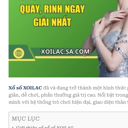
Xổ số XOILAC
đã và đang trở thành một hình thức 
giản, dễ chơi, phần thưởng giá trị cao. Nổi bật trong
mình với hệ thống trò chơi hiện đại, giao diện thân 
MỤC LỤC