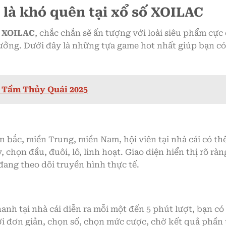
là khó quên tại xổ số XOILAC
 XOILAC
, chắc chắn sẽ ấn tượng với loài siêu phẩm cực 
hưởng. Dưới đây là những tựa game hot nhất giúp bạn c
 Tầm Thủy Quái 2025
ền bắc, miền Trung, miền Nam, hội viên tại nhà cái có th
 chọn đầu, đuôi, lô, linh hoạt. Giao diện hiển thị rõ ràn
đang theo dõi truyền hình thực tế.
anh tại nhà cái diễn ra mỗi một đến 5 phút lượt, bạn có
hơi đơn giản, chọn số, chọn mức cược, chờ kết quả phầ