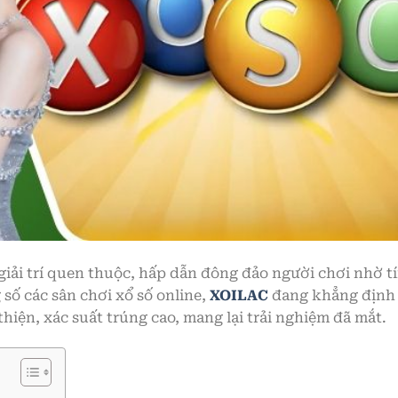
giải trí quen thuộc, hấp dẫn đông đảo người chơi nhờ t
 số các sân chơi xổ số online,
XOILAC
đang khẳng định 
thiện, xác suất trúng cao, mang lại trải nghiệm đã mắt.