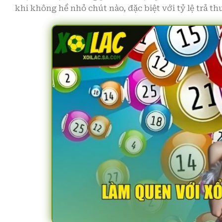
khi không hề nhỏ chút nào, đặc biệt với tỷ lệ trả th