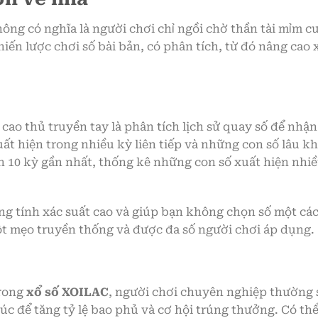
hông có nghĩa là người chơi chỉ ngồi chờ thần tài mỉm c
hiến lược chơi số bài bản, có phân tích, từ đó nâng cao 
ao thủ truyền tay là phân tích lịch sử quay số để nhậ
ất hiện trong nhiều kỳ liên tiếp và những con số lâu k
ến 10 kỳ gần nhất, thống kê những con số xuất hiện nhiề
 tính xác suất cao và giúp bạn không chọn số một cá
ột mẹo truyền thống và được đa số người chơi áp dụng.
trong
xổ số XOILAC
, người chơi chuyên nghiệp thường
lúc để tăng tỷ lệ bao phủ và cơ hội trúng thưởng. Có th