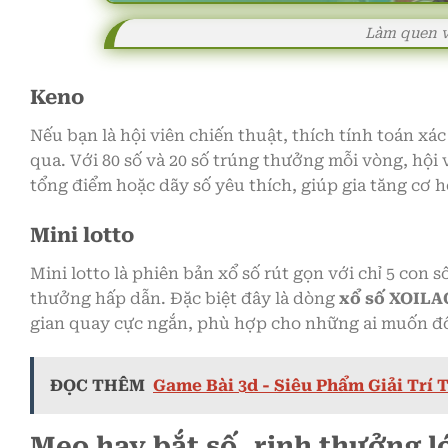
Làm quen v
Keno
Nếu bạn là hội viên chiến thuật, thích tính toán xác 
qua. Với 80 số và 20 số trúng thưởng mỗi vòng, hội 
tổng điểm hoặc dãy số yêu thích, giúp gia tăng cơ h
Mini lotto
Mini lotto là phiên bản xổ số rút gọn với chỉ 5 con 
thưởng hấp dẫn. Đặc biệt đây là dòng
xổ số XOILA
gian quay cực ngắn, phù hợp cho những ai muốn đổ
ĐỌC THÊM
Game Bài 3d - Siêu Phẩm Giải Trí
Mẹo hay bắt số, rinh thưởng l