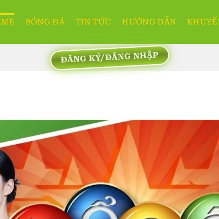
AME
BÓNG ĐÁ
TIN TỨC
HƯỚNG DẪN
KHUYẾ
ĐĂNG KÝ/ĐĂNG NHẬP